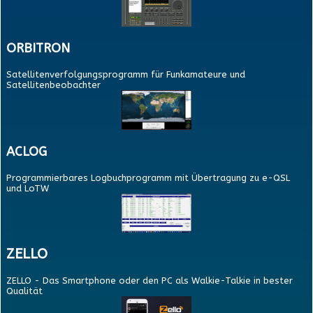
DOWNLOADBEREICH
E-MAIL AN UNS
ORBITRON
Satellitenverfolgungsprogramm für Funkamateure und
Satellitenbeobachter
ACLOG
Programmierbares Logbuchprogramm mit Übertragung zu e-QSL
und LoTW
ZELLO
ZELLO - Das Smartphone oder den PC als Walkie-Talkie in bester
Qualität