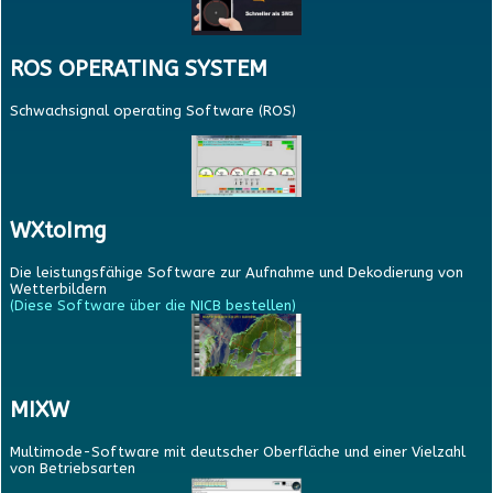
ROS OPERATING SYSTEM
Schwachsignal operating Software (ROS)
WXtoImg
Die leistungsfähige Software zur Aufnahme und Dekodierung von
Wetterbildern
(Diese Software über die NICB bestellen)
MIXW
Multimode-Software mit deutscher Oberfläche und einer Vielzahl
von Betriebsarten