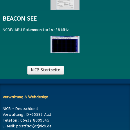
BEACON SEE
NCDF/IARU Bakenmonitor14-28 MHz
NICB Startseite
Verwaltung & Webdesign
NICB - Deutschland
Verwaltung : D-65582 Aull
Telefon : 06432 8009545
E-Mail: postfach[at]nicb.de